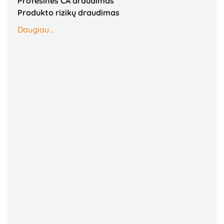
Profesinės CA draudimas
Produkto rizikų draudimas
Daugiau...