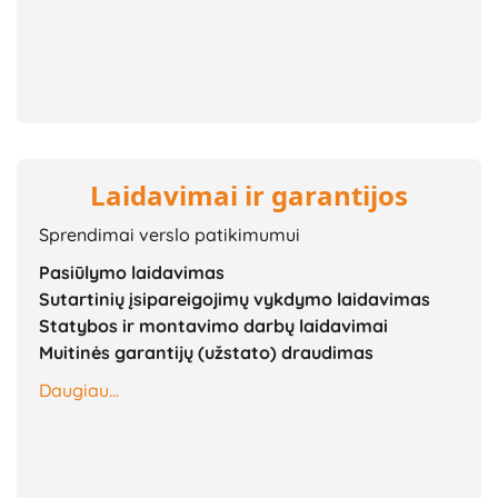
Laidavimai ir garantijos
Sprendimai verslo patikimumui
Pasiūlymo laidavimas
Sutartinių įsipareigojimų vykdymo laidavimas
Statybos ir montavimo darbų laidavimai
Muitinės garantijų (užstato) draudimas
Daugiau...